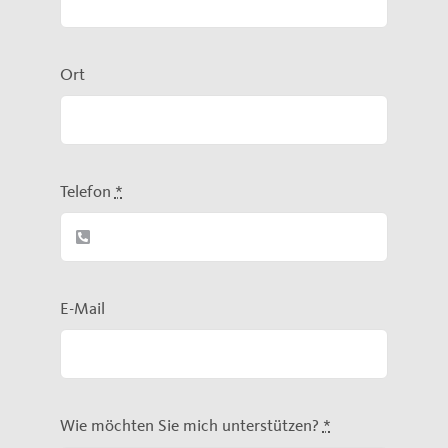
Ort
Telefon
*
E-Mail
Wie möchten Sie mich unterstützen?
*