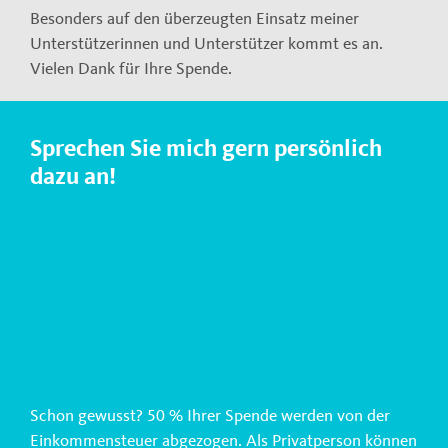
Besonders auf den überzeugten Einsatz meiner
Unterstützerinnen und Unterstützer kommt es an.
Vielen Dank für Ihre Spende.
Sprechen Sie mich gern persönlich
dazu an!
Schon gewusst? 50 % Ihrer Spende werden von der
Einkommensteuer abgezogen. Als Privatperson können