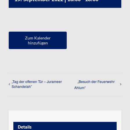
Kontakt
Impressum
Datenschutzerklärung
Zum Kalender
hinzufügen
„Tag der offenen Tür – Jurameer
„Besuch der Feuerwehr
Schandelah”
Ahlum“
Details