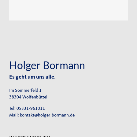
Holger Bormann
Es geht um uns alle.
Im Sommerfeld 1
38304 Wolfenbüttel
Tel: 05331-961011
Mail:
kontakt@holger-bormann.de