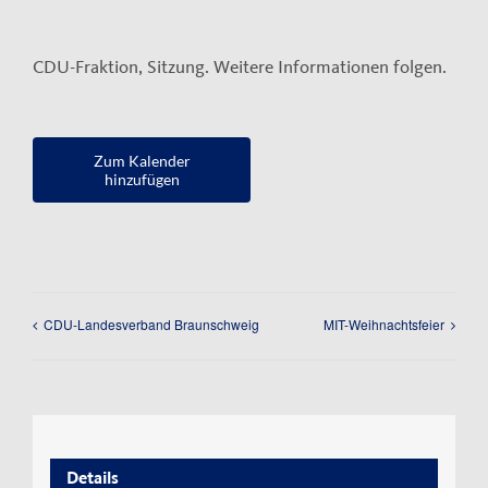
Kontakt
CDU-Fraktion, Sitzung. Weitere Informationen folgen.
Impressum
Datenschutzerklärung
Zum Kalender
hinzufügen
CDU-Landesverband Braunschweig
MIT-Weihnachtsfeier
Details