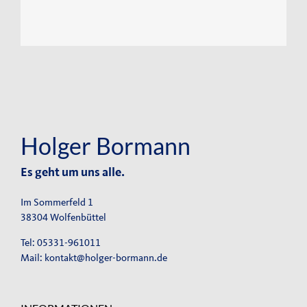
Holger Bormann
Es geht um uns alle.
Im Sommerfeld 1
38304 Wolfenbüttel
Tel: 05331-961011
Mail:
kontakt@holger-bormann.de