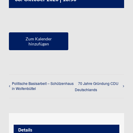
Kontakt
Impressum
Datenschutzerklärung
Zum Kalender
hinzufügen
Politische Basisarbeit – Schützenhaus
70 Jahre Gründung CDU
in Wolfenbüttel
Deutschlands
Details