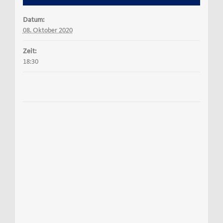
Datum:
08. Oktober 2020
Zeit:
18:30