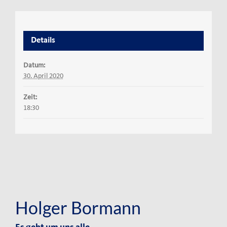
Details
Datum:
30. April 2020
Zeit:
18:30
Holger Bormann