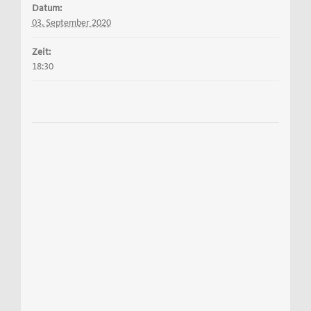
Datum:
03. September 2020
Zeit:
18:30