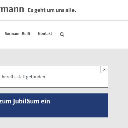
rmann
Es geht um uns alle.
Bormann-Bulli
Kontakt
×
 bereits stattgefunden.
 zum Jubiläum ein