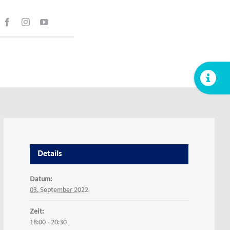
Toggle
Sliding
Bar
Area
Details
Datum:
03. September 2022
Zeit:
18:00 - 20:30