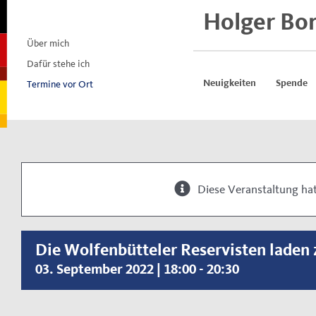
Skip
Holger Bo
to
content
Über mich
Dafür stehe ich
Termine vor Ort
Neuigkeiten
Spende
Diese Veranstaltung hat
Die Wolfenbütteler Reservisten laden
03. September 2022 | 18:00
-
20:30