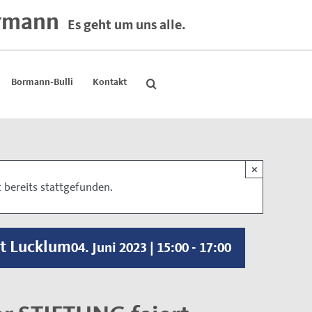
rmann
Es geht um uns alle.
Bormann-Bulli
Kontakt
×
 bereits stattgefunden.
ut Lucklum
04. Juni 2023 | 15:00
-
17:00