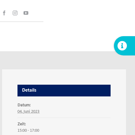
Toggle
Sliding
Bar
Area
Details
Datum:
04. Juni 2023
Zeit:
15:00 - 17:00