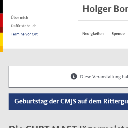
Skip
Holger Bo
to
content
Über mich
Dafür stehe ich
Termine vor Ort
Neuigkeiten
Spende
Diese Veranstaltung hat
Geburtstag der CMJS auf dem Ritterg