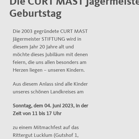
Die CURT MAST Jägermeiste
Geburtstag
Die 2003 gegründete CURT MAST
Jägermeister STIFTUNG wird in
diesem Jahr 20 Jahre alt und
möchte dieses Jubiläum mit denen
feiern, die uns allen besonders am
Herzen liegen – unseren Kindern.
Aus diesem Anlass sind alle Kinder
unseres schönen Landkreises am
Sonntag, dem 04. Juni 2023, in der
Zeit von 11 bis 17 Uhr
zu einem Mitmachfest auf das
Rittergut Lucklum (Gutshof 1,