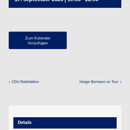
Kontakt
Impressum
Datenschutzerklärung
Zum Kalender
hinzufügen
CDU Ratsfraktion
Holger Bormann on Tour
Details