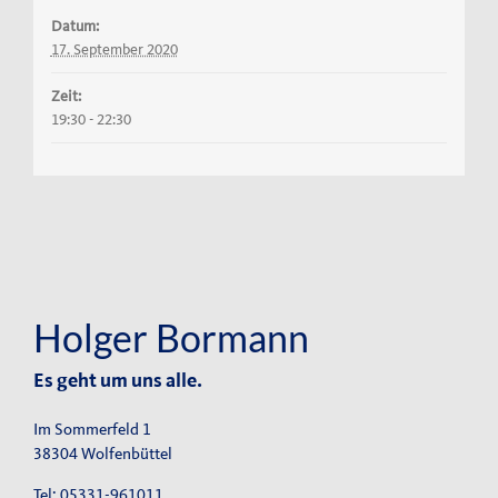
Datum:
17. September 2020
Zeit:
19:30 - 22:30
Holger Bormann
Es geht um uns alle.
Im Sommerfeld 1
38304 Wolfenbüttel
Tel: 05331-961011