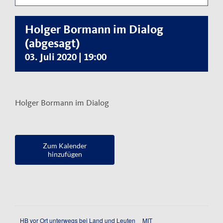
Kontakt
Holger Bormann im Dialog
Impressum
(abgesagt)
Datenschutzerklärung
03. Juli 2020 | 19:00
Holger Bormann im Dialog
Zum Kalender
hinzufügen
HB vor Ort unterwegs bei Land und Leuten
MIT