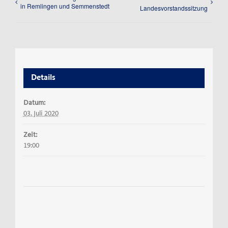
in Remlingen und Semmenstedt
Landesvorstandssitzung
Details
Datum:
03. Juli 2020
Zeit:
19:00