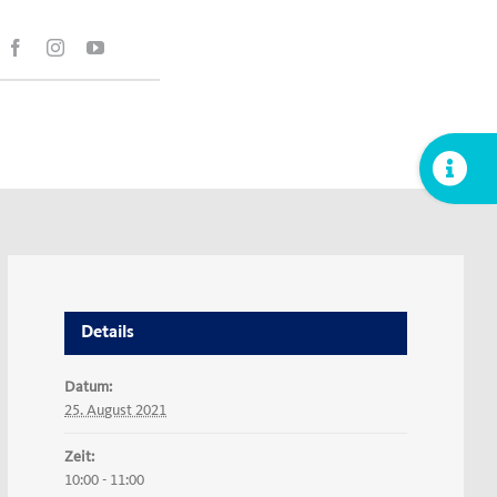
Toggle
Sliding
Bar
Area
Details
Datum:
25. August 2021
Zeit:
10:00 - 11:00