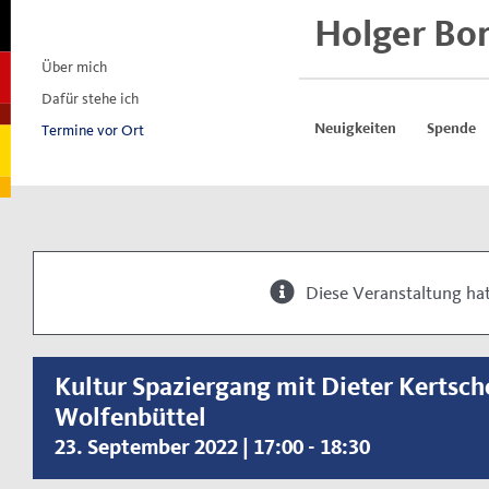
Skip
Holger Bo
to
content
Über mich
Dafür stehe ich
Termine vor Ort
Neuigkeiten
Spende
Diese Veranstaltung hat
Kultur Spaziergang mit Dieter Kertsche
Wolfenbüttel
23. September 2022 | 17:00
-
18:30