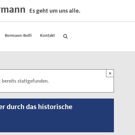
rmann
Es geht um uns alle.
Bormann-Bulli
Kontakt
×
 bereits stattgefunden.
r durch das historische