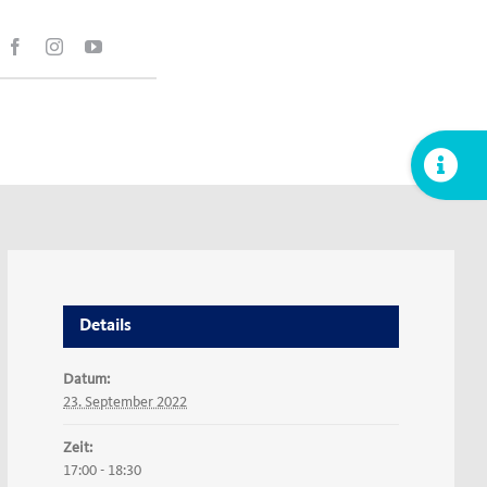
Toggle
Sliding
Bar
Area
Details
Datum:
23. September 2022
Zeit:
17:00 - 18:30