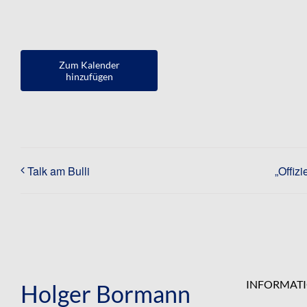
Zum Kalender
hinzufügen
Talk am Bulli
„Offiz
INFORMAT
Holger Bormann