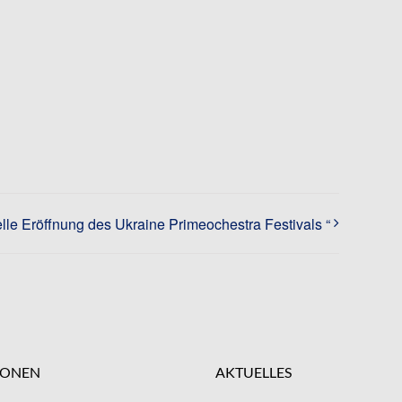
ielle Eröffnung des Ukraine Primeochestra Festivals “
IONEN
AKTUELLES