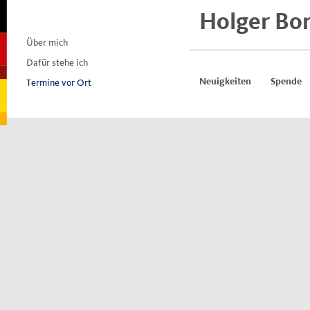
Skip
Holger Bo
to
content
Über mich
Dafür stehe ich
Termine vor Ort
Neuigkeiten
Spende