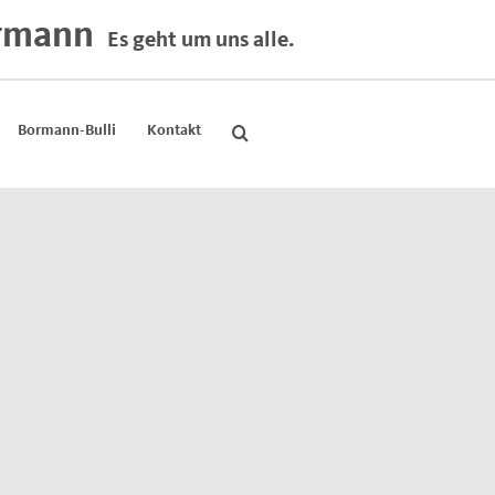
rmann
Es geht um uns alle.
Bormann-Bulli
Kontakt