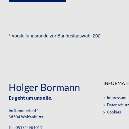
Vorstellungsrunde zur Bundestagswahl 2021
INFORMAT
Holger Bormann
Impressum
Es geht um uns alle.
Datenschutz
Im Sommerfeld 1
Cookies
38304 Wolfenbüttel
Tel: 05331-961011