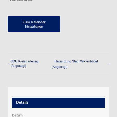
Zum Kalender
hinzufügen
CDU Kreisparteitag
Ratssitzung Stadt Wolfenbüttel
(Abgesagt)
(Abgesagt)
Details
Datum: