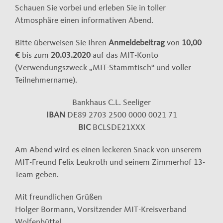
Schauen Sie vorbei und erleben Sie in toller
Atmosphäre einen informativen Abend.
Bitte überweisen Sie Ihren
Anmeldebeitrag
von
10,00
€
bis zum
20.03.2020
auf das MIT-Konto
(Verwendungszweck „MIT-Stammtisch“ und voller
Teilnehmername).
Bankhaus C.L. Seeliger
IBAN
DE89 2703 2500 0000 0021 71
BIC
BCLSDE21XXX
Am Abend wird es einen leckeren Snack von unserem
MIT-Freund Felix Leukroth und seinem Zimmerhof 13-
Team geben.
Mit freundlichen Grüßen
Holger Bormann, Vorsitzender MIT-Kreisverband
Wolfenbüttel