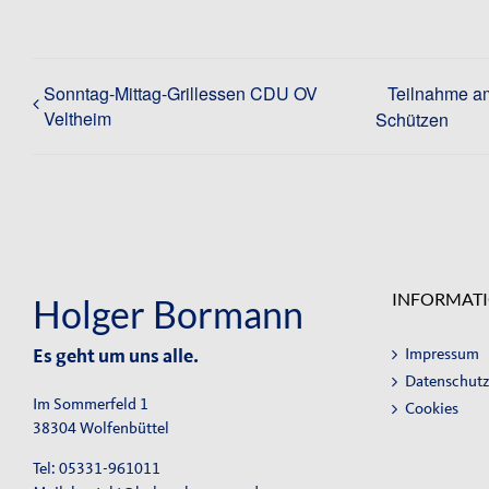
Sonntag-Mittag-Grillessen CDU OV
Teilnahme am
Veltheim
Schützen
INFORMAT
Holger Bormann
Impressum
Es geht um uns alle.
Datenschutz
Im Sommerfeld 1
Cookies
38304 Wolfenbüttel
Tel: 05331-961011