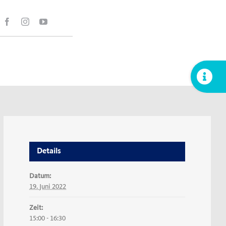
Toggle
Sliding
Bar
Area
Details
Datum:
19. Juni 2022
Zeit:
15:00 - 16:30