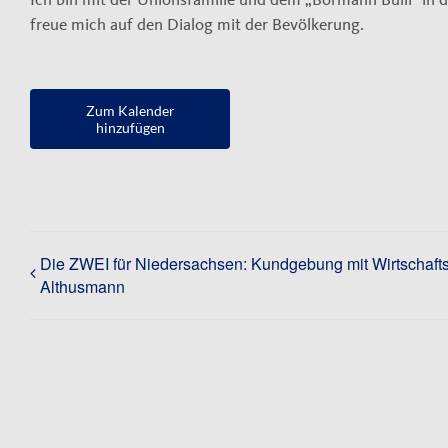
freue mich auf den Dialog mit der Bevölkerung.
Zum Kalender
hinzufügen
Die ZWEI für Niedersachsen: Kundgebung mit Wirtschafts
Althusmann