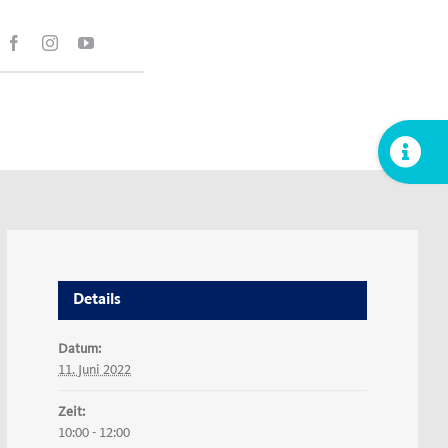
Toggle
Sliding
Bar
Area
Details
Datum:
11. Juni 2022
Zeit:
10:00 - 12:00