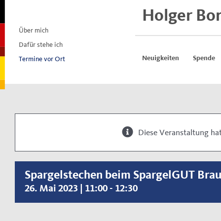
Skip
Holger Bo
to
content
Über mich
Dafür stehe ich
Termine vor Ort
Neuigkeiten
Spende
Diese Veranstaltung hat
Spargelstechen beim SpargelGUT Bra
26. Mai 2023 | 11:00
-
12:30