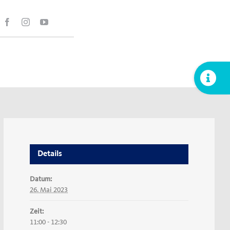
Toggle
Sliding
Bar
Area
Details
Datum:
26. Mai 2023
Zeit:
11:00 - 12:30