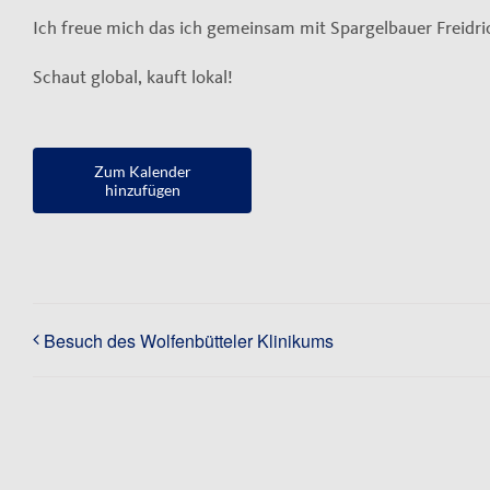
Ich freue mich das ich gemeinsam mit Spargelbauer Freidric
Schaut global, kauft lokal!
Zum Kalender
hinzufügen
Besuch des Wolfenbütteler Klinikums