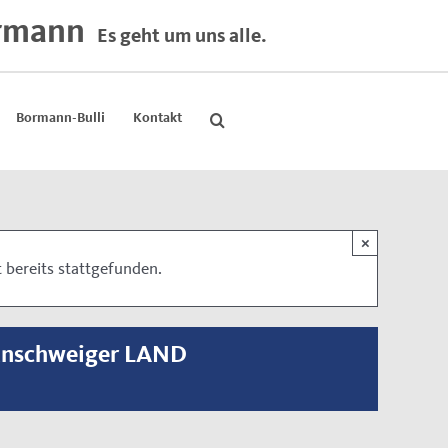
rmann
Es geht um uns alle.
Bormann-Bulli
Kontakt
×
 bereits stattgefunden.
unschweiger LAND