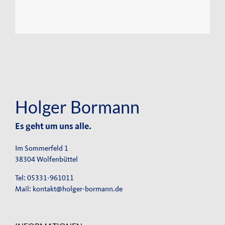
Holger Bormann
Es geht um uns alle.
Im Sommerfeld 1
38304 Wolfenbüttel
Tel: 05331-961011
Mail:
kontakt@holger-bormann.de