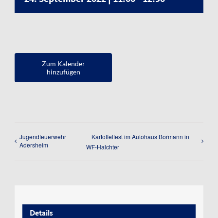
Kontakt
Impressum
Datenschutzerklärung
Zum Kalender
hinzufügen
Jugendfeuerwehr
Kartoffelfest im Autohaus Bormann in
Adersheim
WF-Halchter
Details