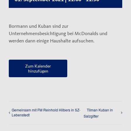
Kontakt
Impressum
Bormann und Kuban sind zur
Datenschutzerklärung
Unternehmensbesichtigung bei McDonalds und
werden dann einige Haushalte aufsuchen.
Zum Kalender
hinzufügen
Gemeinsam mit FM Reinhold Hilbers in SZ-
Tilman Kuban in
Lebenstedt
Salzgitter