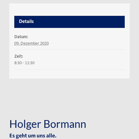
Details
Datum:
09. Dezember 2020
Zeit:
8:30 - 11:30
Holger Bormann
Es geht um uns alle.