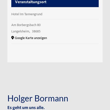
Veranstaltungsort
Hotel Im Tannengrund
Am Borbergsbach 80
Langelsheim
,
38685
Google Karte anzeigen
Holger Bormann
Es geht um uns alle.