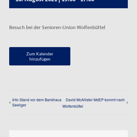
Kontakt
Impressum
Besuch bei der Senioren-Union Wolfenbüttel
Datenschutzerklärung
Zum Kalender
hinzufügen
Info-Stand vor dem Bankhaus
David McAllister MdEP kommt nach
Seeliger
Wolfenbüttel