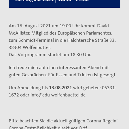
Kontakt
Impressum
Am 16. August 2021 um 19.00 Uhr kommt David
Datenschutzerklärung
McAllister, Mitglied des Europäischen Parlamentes,
zum Schmidt-Terminal in die Halchtersche Straße 33,
38304 Wolfenbüttel.
Das Vorprogramm startet um 18:30 Uhr.
Ich freue mich auf einen interessanten Abend mit
guten Gesprächen. Für Essen und Trinken ist gesorgt.
Um Anmeldung bis
13.08.2021
wird gebeten: 05331-
1672 oder info@cdu-wolfenbuettel.de
Bitte beachten Sie die aktuell gültigen Corona-Regeln!
Corona-Testmöglichkeit direkt vor Ort!