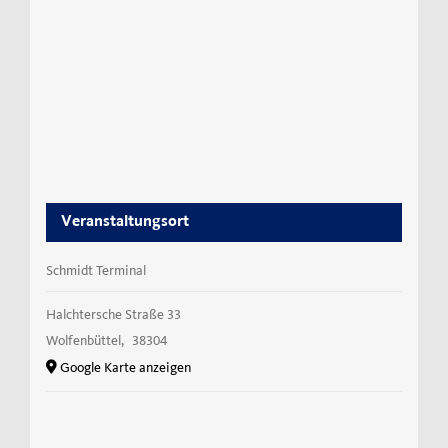
Veranstaltungsort
Schmidt Terminal
Halchtersche Straße 33
Wolfenbüttel
,
38304
Google Karte anzeigen