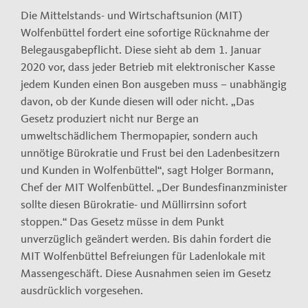
Die Mittelstands- und Wirtschaftsunion (MIT)
Wolfenbüttel fordert eine sofortige Rücknahme der
Belegausgabepflicht. Diese sieht ab dem 1. Januar
2020 vor, dass jeder Betrieb mit elektronischer Kasse
jedem Kunden einen Bon ausgeben muss – unabhängig
davon, ob der Kunde diesen will oder nicht. „Das
Gesetz produziert nicht nur Berge an
umweltschädlichem Thermopapier, sondern auch
unnötige Bürokratie und Frust bei den Ladenbesitzern
und Kunden in Wolfenbüttel“, sagt Holger Bormann,
Chef der MIT Wolfenbüttel. „Der Bundesfinanzminister
sollte diesen Bürokratie- und Müllirrsinn sofort
stoppen.“ Das Gesetz müsse in dem Punkt
unverzüglich geändert werden. Bis dahin fordert die
MIT Wolfenbüttel Befreiungen für Ladenlokale mit
Massengeschäft. Diese Ausnahmen seien im Gesetz
ausdrücklich vorgesehen.