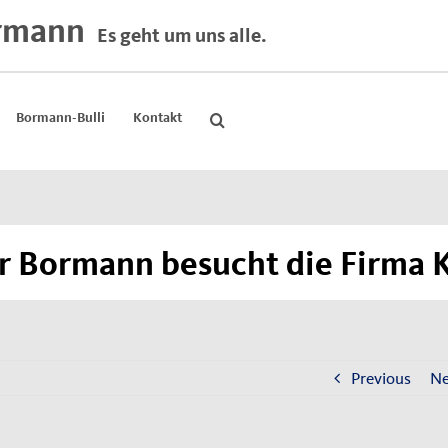
rmann
Es geht um uns alle.
Bormann-Bulli
Kontakt
 Bormann besucht die Firma 
Previous
Ne