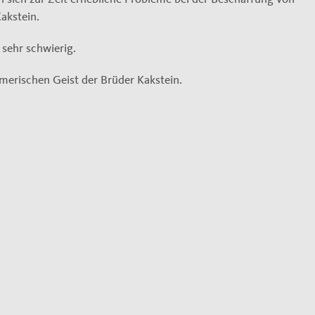
akstein.
sehr schwierig.
erischen Geist der Brüder Kakstein.