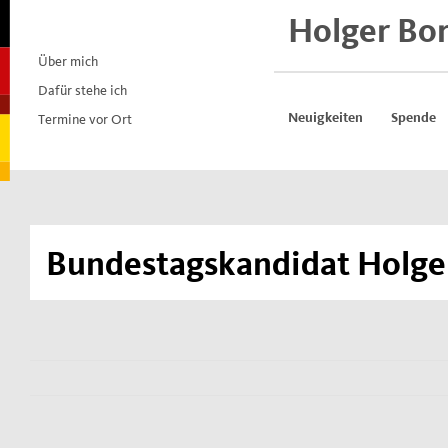
Skip
Holger Bo
to
content
Über mich
Dafür stehe ich
Termine vor Ort
Neuigkeiten
Spende
Bundestagskandidat Holger