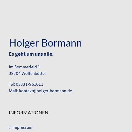
Holger Bormann
Es geht um uns alle.
Im Sommerfeld 1
38304 Wolfenbüttel
Tel: 05331-961011
Mail:
kontakt@holger-bormann.de
INFORMATIONEN
Impressum