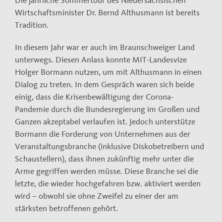
Die jährliche Sommertour des Niedersächsischen
Wirtschaftsminister Dr. Bernd Althusmann ist bereits
Tradition.
In diesem Jahr war er auch im Braunschweiger Land
unterwegs. Diesen Anlass konnte MIT-Landesvize
Holger Bormann nutzen, um mit Althusmann in einen
Dialog zu treten. In dem Gespräch waren sich beide
einig, dass die Krisenbewältigung der Corona-
Pandemie durch die Bundesregierung im Großen und
Ganzen akzeptabel verlaufen ist. Jedoch unterstütze
Bormann die Forderung von Unternehmen aus der
Veranstaltungsbranche (inklusive Diskobetreibern und
Schaustellern), dass ihnen zukünftig mehr unter die
Arme gegriffen werden müsse. Diese Branche sei die
letzte, die wieder hochgefahren bzw. aktiviert werden
wird – obwohl sie ohne Zweifel zu einer der am
stärksten betroffenen gehört.