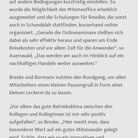
auf andere Bedingungen kurzfristig einstellen. So
wurde die Möglichkeit des #Homeoffice erheblich
ausgeweitet und die Schulungen für Reseller, die sonst
auch in Schandelah stattfinden, kurzerhand online
organisiert. „Gerade die Onlineseminare stellten sich
dabei als sehr effektiv heraus und sparen am Ende
Reisekosten und vor allem Zeit für die Anwender“, so
Auerswald. „Das werden wir auch im Hinblick auf ein
nachhaltiges Handeln weiter ausweiten.“
Breske und Bormann nutzten den Rundgang, um allen
Mitarbeitern einen kleinen Pausengruß in Form einer
kleinen Leckerei da zu lassen.
„Vor allem das gute Betriebsklima zwischen den
Kollegen und Kolleginnen ist mir sehr positiv
aufgefallen“, so Breske. „Hier merkt man, dass
besonderer Wert auf ein gutes Miteinander gelegt
wird. Schön, dass wir so ein innovatives und