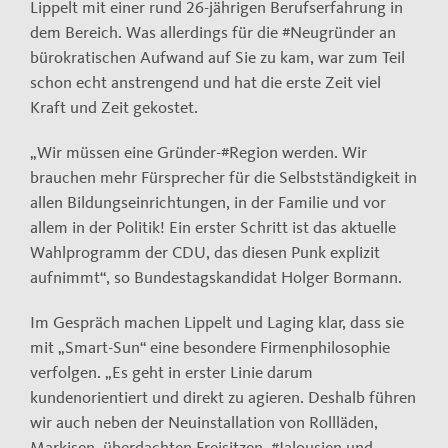
Lippelt mit einer rund 26-jährigen Berufserfahrung in
dem Bereich. Was allerdings für die #Neugründer an
bürokratischen Aufwand auf Sie zu kam, war zum Teil
schon echt anstrengend und hat die erste Zeit viel
Kraft und Zeit gekostet.
„Wir müssen eine Gründer-#Region werden. Wir
brauchen mehr Fürsprecher für die Selbstständigkeit in
allen Bildungseinrichtungen, in der Familie und vor
allem in der Politik! Ein erster Schritt ist das aktuelle
Wahlprogramm der CDU, das diesen Punk explizit
aufnimmt“, so Bundestagskandidat Holger Bormann.
Im Gespräch machen Lippelt und Laging klar, dass sie
mit „Smart-Sun“ eine besondere Firmenphilosophie
verfolgen. „Es geht in erster Linie darum
kundenorientiert und direkt zu agieren. Deshalb führen
wir auch neben der Neuinstallation von Rollläden,
Markisen, überdachten Freisitzen, #Jalousien und