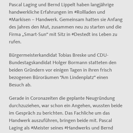
Pascal Laging und Bernd Lippelt haben langjährige
handwerkliche Erfahrungen im #Rollladen und
#Markisen – Handwerk. Gemeinsam hatten sie Anfang
des Jahres den Mut, zusammen neu zu starten und die
Firma „Smart-Sun“ mit Sitz in #Destedt ins Leben zu
rufen.
Bürgermeisterkandidat Tobias Breske und CDU-
Bundestagskandidat Holger Bormann statteten den
beiden Gründern vor einigen Tagen in ihren frisch
bezogenen Büroräumen “Am Lindenplatz“ einen
Besuch ab.
Gerade in Coronazeiten die geplante Neugründung
durchzuziehen, war schon ein Angehen, wussten beide
im Gespräch zu berichten. Das Fachliche um das
Handwerk auszuführen, bringen beide mit. Pascal
Laging als #Meister seines #Handwerks und Bernd