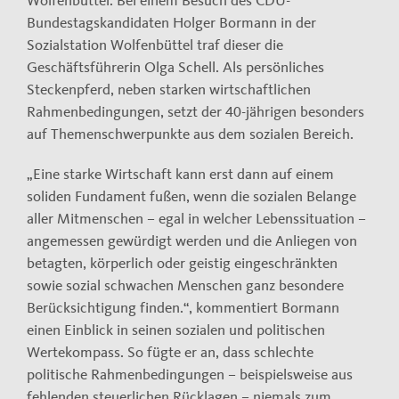
Wolfenbüttel. Bei einem Besuch des CDU-
Bundestagskandidaten Holger Bormann in der
Sozialstation Wolfenbüttel traf dieser die
Geschäftsführerin Olga Schell. Als persönliches
Steckenpferd, neben starken wirtschaftlichen
Rahmenbedingungen, setzt der 40-jährigen besonders
auf Themenschwerpunkte aus dem sozialen Bereich.
„Eine starke Wirtschaft kann erst dann auf einem
soliden Fundament fußen, wenn die sozialen Belange
aller Mitmenschen – egal in welcher Lebenssituation –
angemessen gewürdigt werden und die Anliegen von
betagten, körperlich oder geistig eingeschränkten
sowie sozial schwachen Menschen ganz besondere
Berücksichtigung finden.“, kommentiert Bormann
einen Einblick in seinen sozialen und politischen
Wertekompass. So fügte er an, dass schlechte
politische Rahmenbedingungen – beispielsweise aus
fehlenden steuerlichen Rücklagen – niemals zum