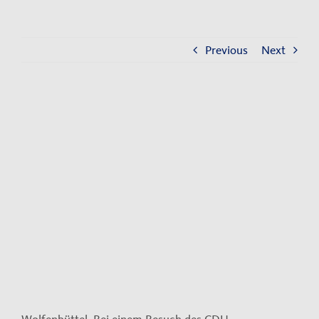
Kontakt
Impressum
Previous
Next
Datenschutzerklärung
View
Larger
Image