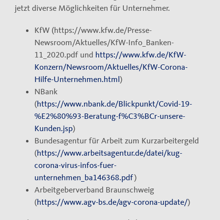
jetzt diverse Möglichkeiten für Unternehmer.
KfW (https://www.kfw.de/Presse-
Newsroom/Aktuelles/KfW-Info_Banken-
11_2020.pdf und
https://www.kfw.de/KfW-
Konzern/Newsroom/Aktuelles/KfW-Corona-
Hilfe-Unternehmen.html
)
NBank
(
https://www.nbank.de/Blickpunkt/Covid-19-
%E2%80%93-Beratung-f%C3%BCr-unsere-
Kunden.jsp
)
Bundesagentur für Arbeit zum Kurzarbeitergeld
(
https://www.arbeitsagentur.de/datei/kug-
corona-virus-infos-fuer-
unternehmen_ba146368.pdf
)
Arbeitgeberverband Braunschweig
(
https://www.agv-bs.de/agv-corona-update/
)