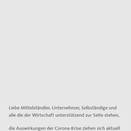
Kontakt
Impressum
View
Larger
Datenschutzerklärung
Image
Liebe Mittelständler, Unternehmer, Selbständige und
alle die der Wirtschaft unterstützend zur Seite stehen,
die Auswirkungen der Corona-Krise ziehen sich aktuell