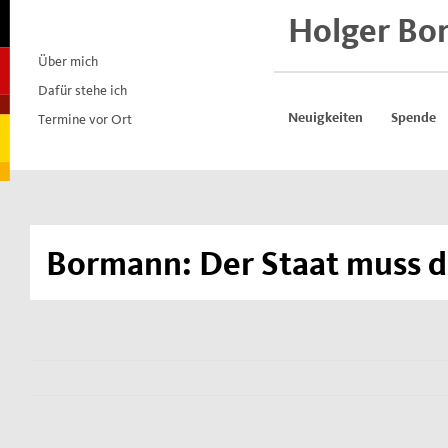
Skip
Holger Bo
to
content
Über mich
Dafür stehe ich
Termine vor Ort
Neuigkeiten
Spende
Bormann: Der Staat muss 