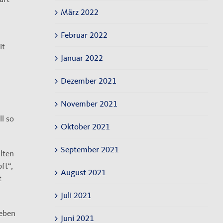
März 2022
Februar 2022
it
Januar 2022
Dezember 2021
November 2021
l so
Oktober 2021
September 2021
lten
ft“,
August 2021
t
Juli 2021
geben
Juni 2021