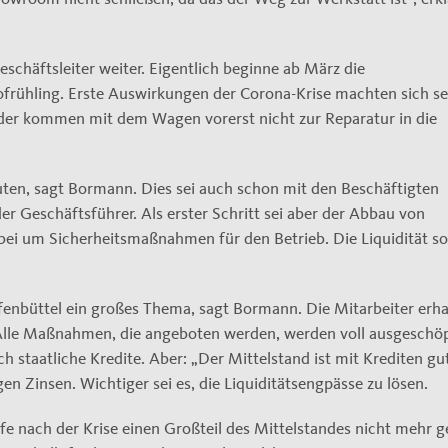
schäftsleiter weiter. Eigentlich beginne ab März die
rühling. Erste Auswirkungen der Corona-Krise machten sich se
er kommen mit dem Wagen vorerst nicht zur Reparatur in die
uten, sagt Bormann. Dies sei auch schon mit den Beschäftigten
r Geschäftsführer. Als erster Schritt sei aber der Abbau von
ei um Sicherheitsmaßnahmen für den Betrieb. Die Liquidität sol
enbüttel ein großes Thema, sagt Bormann. Die Mitarbeiter erha
„Alle Maßnahmen, die angeboten werden, werden voll ausgeschöp
h staatliche Kredite. Aber: „Der Mittelstand ist mit Krediten gu
en Zinsen. Wichtiger sei es, die Liquiditätsengpässe zu lösen.
lfe nach der Krise einen Großteil des Mittelstandes nicht mehr 