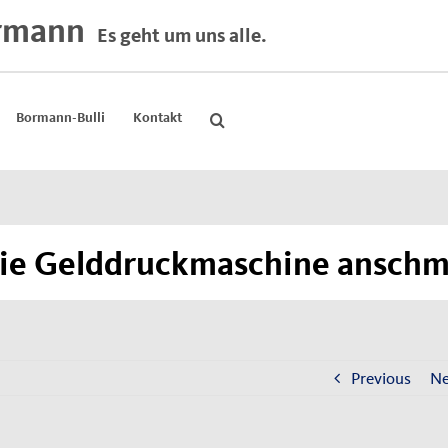
rmann
Es geht um uns alle.
Bormann-Bulli
Kontakt
die Gelddruckmaschine ansch
Previous
Ne