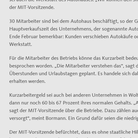
der MIT-Vorsitzende.
30 Mitarbeiter sind bei dem Autohaus beschäftigt, so der Ge
Hauptverkaufszeit des Unternehmens, der sogenannte Autof
Ende Februar bemerkbar: Kunden verschieben Autokäufe od
Werkstatt.
Für die Mitarbeiter des Betriebs könne das Kurzarbeit bede
besprochen worden. „Die Mitarbeiter verstehen das“, sagt de
Überstunden und Urlaubstagen geplant. Es handele sich dab
erhalten werden.
Kurzarbeitergeld sei auch bei anderen Unternehmen in Wolf
dann nur noch 60 bis 67 Prozent ihres normalen Gehalts. 
sagt der MIT-Vorsitzende über die Betriebe. Dazu zählen auc
versorgt“, meint Bormann. Ein Grund dafür seien die niedrig
Der MIT-Vorsitzende befürchtet, dass es ohne staatliche Hi