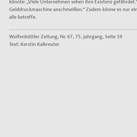
könnte: „Viele Unternehmen sehen ihre Existenz gefährdet.“
Gelddruckmaschine anschmeißen.“ Zudem könne es nur eine
alle betreffe.
Wolfenbüttler Zeitung, Nr. 67, 75. Jahrgang, Seite 19
Text: Kerstin Kalkreuter