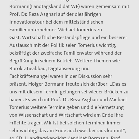
Bormann(Landtagskandidat WF) waren gemeinsam mit
Prof. Dr. Reza Asghari auf der diesjährigen
Innovationstour bei dem mittelständischen
Familienunternehmer Michael Tomerius zu
Gast. Wirtschaftliche Bestandspflege und ein besserer
Austausch mit der Politik seien Tomerius wichtig,
bekräftigt der zweifache Familienvater während der
Begrüßung in seinem Betrieb. Weitere Themen wie
Bürokratieabbau, Digitalisierung und
Fachkräftemangel waren in der Diskussion sehr
präsent. Holger Bormann freute sich darüber: „Das es
uns mit diesem Termin gelungen sei wieder Brücken zu
bauen. Es wird mit Prof. Dr. Reza Asghari und Michael
Tomerius weitere Termine geben und die Vernetzung
von Wissenschaft und Wirtschaft wird am Ende Ihre
Früchte tragen. Mir ist bei solchen Terminen immer
sehr wichtig, das am Ende auch was bei raus kommt“,
so CDU Landtagskandidat Kandidat Bormann. Prof.