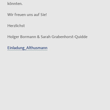
könnten.
Wir freuen uns auf Sie!
Herzlichst
Holger Bormann & Sarah Grabenhorst-Quidde
Einladung_Althusmann