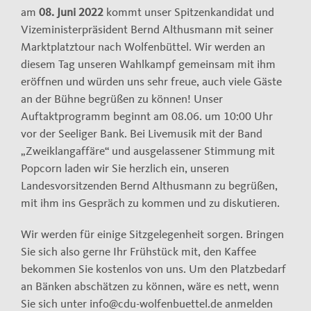
am
08. Juni 2022
kommt unser Spitzenkandidat und
Vizeministerpräsident Bernd Althusmann mit seiner
Marktplatztour nach Wolfenbüttel. Wir werden an
diesem Tag unseren Wahlkampf gemeinsam mit ihm
eröffnen und würden uns sehr freue, auch viele Gäste
an der Bühne begrüßen zu können! Unser
Auftaktprogramm beginnt am 08.06. um 10:00 Uhr
vor der Seeliger Bank. Bei Livemusik mit der Band
„Zweiklangaffäre“ und ausgelassener Stimmung mit
Popcorn laden wir Sie herzlich ein, unseren
Landesvorsitzenden Bernd Althusmann zu begrüßen,
mit ihm ins Gespräch zu kommen und zu diskutieren.
Wir werden für einige Sitzgelegenheit sorgen. Bringen
Sie sich also gerne Ihr Frühstück mit, den Kaffee
bekommen Sie kostenlos von uns. Um den Platzbedarf
an Bänken abschätzen zu können, wäre es nett, wenn
Sie sich unter info@cdu-wolfenbuettel.de anmelden