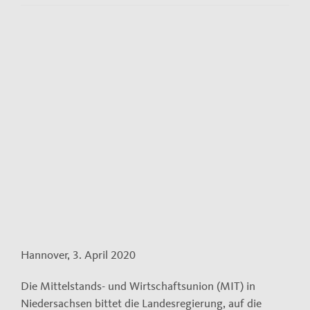
Kontakt
Impressum
View
Larger
Datenschutzerklärung
Image
Hannover, 3. April 2020
Die Mittelstands- und Wirtschaftsunion (MIT) in
Niedersachsen bittet die Landesregierung, auf die