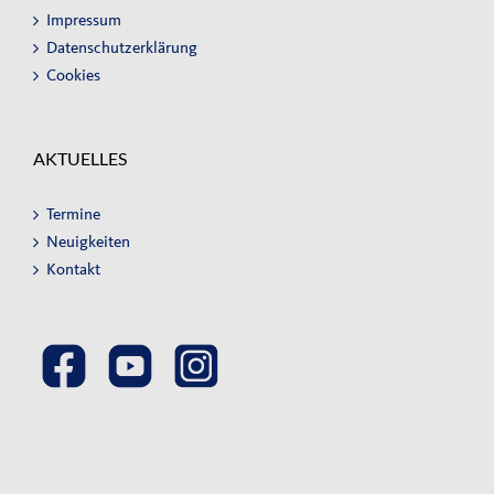
Impressum
Datenschutzerklärung
Cookies
AKTUELLES
Termine
Neuigkeiten
Kontakt