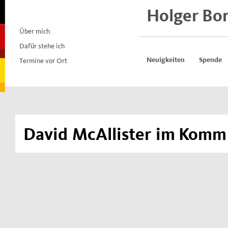
Skip
Holger Bo
to
content
Über mich
Dafür stehe ich
Termine vor Ort
Neuigkeiten
Spende
David McAllister im Komm 