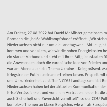
Am Freitag, 27.08.2022 hat David McAllister gemeinsam m
Bormann die „heiße Wahlkampfphase“ eröffnet. „Wir steh
Niedersachsen nicht nur um die Landtagswahl. Aktuell gibt
kommen und vor allem, wie wir die hohen Energiekosten bez
ein starker Verbund und steht mit ihren Mitgliedsstaaten für 
die Anwesenden, doch die europäische Idee von Frieden und
war am Abend auch das Thema Ukraine – Krieg präsent. McA
Kriegstreiber Putin auseinandertreiben lassen. Er spielt 
und Unzufriedenheit zu stiften“. CDU-Landtagskandidat Bo
Niedersachsen haben bei der aktuellen Kommunikation der 
Krise Verlässlichkeit und vor allem Vertrauen, leider ist d
auch Sicherheit und Zuversicht vermittelt“, so der CDU Poli
komplexe Themen an klaren Beispielen, wie wir als Europä