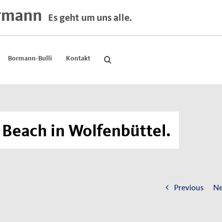
rmann
Es geht um uns alle.
Bormann-Bulli
Kontakt
Beach in Wolfenbüttel.
Previous
Ne