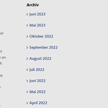
Archiv
Juni 2023
Mai 2023
er
Oktober 2022
September 2022
ei
e an
August 2022
ch
Juli 2022
he
Juni 2022
r
Mai 2022
April 2022
-