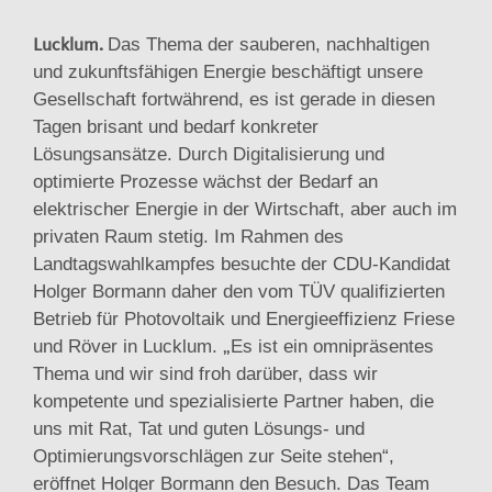
Lucklum.
Das Thema der sauberen, nachhaltigen
und zukunftsfähigen Energie beschäftigt unsere
Gesellschaft fortwährend, es ist gerade in diesen
Tagen brisant und bedarf konkreter
Lösungsansätze. Durch Digitalisierung und
optimierte Prozesse wächst der Bedarf an
elektrischer Energie in der Wirtschaft, aber auch im
privaten Raum stetig.
Im Rahmen des
Landtagswahlkampfes besuchte der CDU-Kandidat
Holger Bormann daher den vom TÜV qualifizierten
Betrieb für Photovoltaik und Energieeffizienz Friese
„
und Röver in Lucklum.
Es ist ein omnipräsentes
Thema und wir sind froh darüber, dass wir
kompetente und spezialisierte Partner haben, die
uns mit Rat, Tat und guten Lösungs- und
Optimierungsvorschlägen zur Seite stehen“,
eröffnet Holger Bormann den Besuch. Das Team