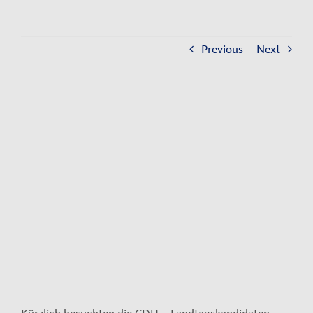
Kontakt
Impressum
Previous
Next
Datenschutzerklärung
View
Larger
Image