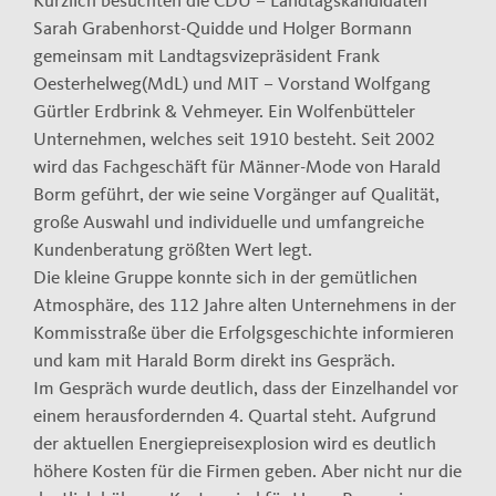
Kürzlich besuchten die CDU – Landtagskandidaten
Sarah Grabenhorst-Quidde und Holger Bormann
gemeinsam mit Landtagsvizepräsident Frank
Oesterhelweg(MdL) und MIT – Vorstand Wolfgang
Gürtler Erdbrink & Vehmeyer. Ein Wolfenbütteler
Unternehmen, welches seit 1910 besteht. Seit 2002
wird das Fachgeschäft für Männer-Mode von Harald
Borm geführt, der wie seine Vorgänger auf Qualität,
große Auswahl und individuelle und umfangreiche
Kundenberatung größten Wert legt.
Die kleine Gruppe konnte sich in der gemütlichen
Atmosphäre, des 112 Jahre alten Unternehmens in der
Kommisstraße über die Erfolgsgeschichte informieren
und kam mit Harald Borm direkt ins Gespräch.
Im Gespräch wurde deutlich, dass der Einzelhandel vor
einem herausfordernden 4. Quartal steht. Aufgrund
der aktuellen Energiepreisexplosion wird es deutlich
höhere Kosten für die Firmen geben. Aber nicht nur die