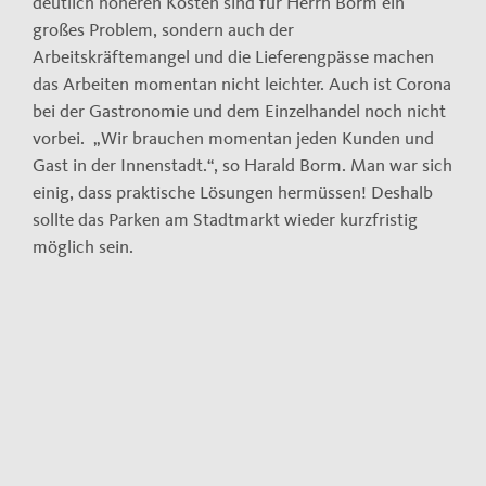
deutlich höheren Kosten sind für Herrn Borm ein
großes Problem, sondern auch der
Arbeitskräftemangel und die Lieferengpässe machen
das Arbeiten momentan nicht leichter. Auch ist Corona
bei der Gastronomie und dem Einzelhandel noch nicht
vorbei. „Wir brauchen momentan jeden Kunden und
Gast in der Innenstadt.“, so Harald Borm. Man war sich
einig, dass praktische Lösungen hermüssen! Deshalb
sollte das Parken am Stadtmarkt wieder kurzfristig
möglich sein.