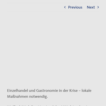
Kontakt
Previous
Next
Impressum
Datenschutzerklärung
View
Larger
Image
Einzelhandel und Gastronomie in der Krise – lokale
Maßnahmen notwendig.