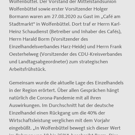
Wolfenbüttel. Der Vorstand der Mittelstandsunion
Wolfenbüttel sowie erster Vorsitzender Holger
Bormann waren am 27.08.2020 zu Gast im „Café am
Stadtmarkt“ in Wolfenbüttel. Dort traf er Herrn Karl-
Heinz Schaudienst (Betreiber und Inhaber des Cafés),
Herrn Harald Borm (Vorsitzender des
Einzelhandelsverbandes Harz-Heide) und Herrn Frank
Oesterhelweg (Vorsitzender des CDU-Kreisverbandes
und Landtagsabgeordneter) zum strategischen
Arbeitsfrühstück.
Gemeinsam wurde die aktuelle Lage des Einzelhandels
in der Region erörtert. Über allen Gesprächen hängt
natürlich die Corona-Pandemie mit all ihren
Auswirkungen. Im Durchschnitt hat der deutsche
Einzelhandel einen Rückgang um die 40% der
Wirtschaftsleistung verglichen mit dem Vorjahr
eingebüßt. „In Wolfenbüttel bewegt sich dieser Wert