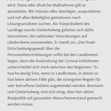
wird. Diese oder ähnliche Maßnahmen gilt es
auszuloten. Wir müssen alles überlegen, ausprobieren
und mit allen Beteiligten gemeinsam nach
Lösungsansätzen suchen. Als Vizepräsident des
Landtags wurde Oesterhelweg gebeten sich dafür
einzusetzen, die nationalen Verordnungen auf
Länderebene anzuwenden. Er merkt an: „Die finale
Entscheidungsgewalt über die
Personenbeschränkungen sollte bei den Landkreisen
liegen, denn die Ausbreitung der Corona-Infektionen
unterscheidet sich stark zwischen den Regionen.“ Es
mache wenig Sinn, wenn in Landkreisen, in denen es
fast keine aktiven Fälle gibt, die strengsten Regeln für
sehr betroffene Gebiete angewendet werden. Bormann
und Oesterhelweg sind sich einig, dass hier aktive
Realpolitik mit gesundem Menschenverstand gemacht
werden müsse.