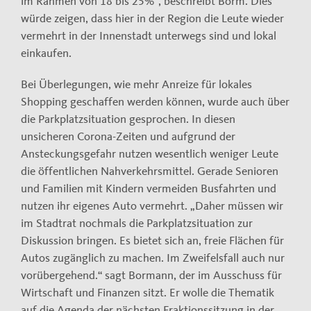
im Rahmen von 18 bis 25%“, beschreibt Borm. Dies
würde zeigen, dass hier in der Region die Leute wieder
vermehrt in der Innenstadt unterwegs sind und lokal
einkaufen.
Bei Überlegungen, wie mehr Anreize für lokales
Shopping geschaffen werden können, wurde auch über
die Parkplatzsituation gesprochen. In diesen
unsicheren Corona-Zeiten und aufgrund der
Ansteckungsgefahr nutzen wesentlich weniger Leute
die öffentlichen Nahverkehrsmittel. Gerade Senioren
und Familien mit Kindern vermeiden Busfahrten und
nutzen ihr eigenes Auto vermehrt. „Daher müssen wir
im Stadtrat nochmals die Parkplatzsituation zur
Diskussion bringen. Es bietet sich an, freie Flächen für
Autos zugänglich zu machen. Im Zweifelsfall auch nur
vorübergehend.“ sagt Bormann, der im Ausschuss für
Wirtschaft und Finanzen sitzt. Er wolle die Thematik
auf die Agenda der nächsten Fraktionssitzung in der