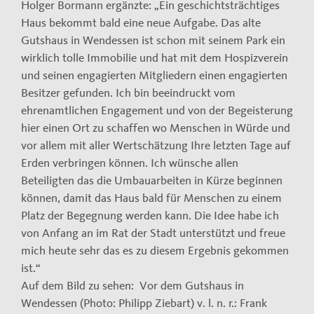
Holger Bormann ergänzte: „Ein geschichtsträchtiges
Haus bekommt bald eine neue Aufgabe. Das alte
Gutshaus in Wendessen ist schon mit seinem Park ein
wirklich tolle Immobilie und hat mit dem Hospizverein
und seinen engagierten Mitgliedern einen engagierten
Besitzer gefunden. Ich bin beeindruckt vom
ehrenamtlichen Engagement und von der Begeisterung
hier einen Ort zu schaffen wo Menschen in Würde und
vor allem mit aller Wertschätzung Ihre letzten Tage auf
Erden verbringen können. Ich wünsche allen
Beteiligten das die Umbauarbeiten in Kürze beginnen
können, damit das Haus bald für Menschen zu einem
Platz der Begegnung werden kann. Die Idee habe ich
von Anfang an im Rat der Stadt unterstützt und freue
mich heute sehr das es zu diesem Ergebnis gekommen
ist.“
Auf dem Bild zu sehen: Vor dem Gutshaus in
Wendessen (Photo: Philipp Ziebart) v. l. n. r.: Frank