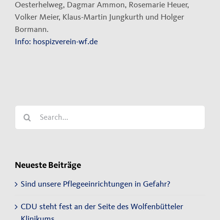
Oesterhelweg, Dagmar Ammon, Rosemarie Heuer,
Volker Meier, Klaus-Martin Jungkurth und Holger
Bormann.
Info:
hospizverein-wf.de
Search
for:
Neueste Beiträge
Sind unsere Pflegeeinrichtungen in Gefahr?
CDU steht fest an der Seite des Wolfenbütteler
Klinikums