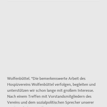
Kontakt
Impressum
View
Larger
Datenschutzerklärung
Image
Wolfenbüttel. “Die bemerkenswerte Arbeit des
Hospizvereins Wolfenbüttel verfolgen, begleiten und
unterstützen wir schon lange mit großem Interesse.
Nach einem Treffen mit Vorstandsmitgliedern des
Vereins und dem sozialpolitischen Sprecher unserer