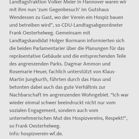
Landtagsfraktion Volker Meier in Hannover waren wir
mit ihm nun ‘zum Gegenbesuch’ im Gutshaus
Wendessen zu Gast, wo der Verein ein Hospiz bauen
und betreiben wird”, so CDU-Landtagsabgeordneter
Frank Oesterhelweg. Gemeinsam mit
Landtagskandidat Holger Bormann informierten sich
die beiden Parlamentarier über die Planungen für das
repräsentative Gebäude und die entsprechenden Teile
des angrenzenden Parks. Dagmar Ammon und
Rosemarie Heuer, fachlich unterstützt von Klaus-
Martin Jungkurth, führten durch das Haus und
betonten dabei auch das gute Verhältnis zur
Nachbarschaft im angrenzenden Wohngebiet. “Ich war
wieder einmal schwer beeindruckt nicht nur vom
sozialen Engagement, sondern auch vom
unternehmerischen Mut des Hospizvereins, Respekt!”,
so Frank Oesterhelweg.
Info:
hospizverein-wf.de.