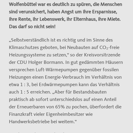
Wolfenbüttel war es deutlich zu spüren, die Menschen
sind verunsichert, haben Angst um ihre Ersparnisse,
ihre Rente, ihr Lebenswerk, ihr Elternhaus, ihre Miete.
Das darf so nicht sein!
„Selbstverständlich ist es richtig und im Sinne des
Klimaschutzes geboten, bei Neubauten auf CO₂-freie
Heizungssysteme zu setzen,“ so der Kreisvorsitrzende
der CDU Holger Bormann. In gut gedämmten Häusern
versprechen Luft-Wärmepumpen gegenüber fossilen
Heizungen einen Energie-Verbrauch im Verhältnis von
etwa 1 : 3, bei Erdwärmepumpen kann das Verhältnis
auch 1 : 5 erreichen. „Aber für Bestandsbauten
praktisch ab sofort unterschiedslos auf einen Anteil
der Erneuerbaren von 65% zu pochen, überfordert die
Finanzkraft vieler Eigenheimbesitzer wie
Handwerksbetriebe bei weitem.“